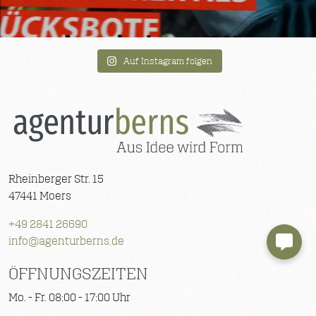
Auf Instagram folgen
Rheinberger Str. 15
47441 Moers
+49 2841 26690
info@agenturberns.de
ÖFFNUNGSZEITEN
Mo. - Fr. 08:00 - 17:00 Uhr