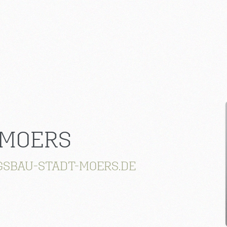
 MOERS
BAU-STADT-MOERS.DE