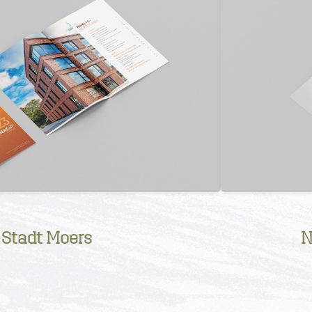
 Stadt Moers
N