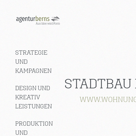
STRATEGIE
UND
KAMPAGNEN
STADTBAU
DESIGN UND
KREATIV
WWW.WOHNUNGS
LEISTUNGEN
PRODUKTION
UND