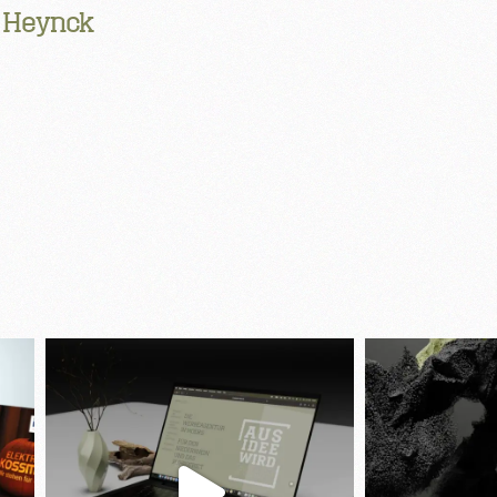
: Heynck