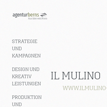
STRATEGIE
UND
KAMPAGNEN
DESIGN UND
IL MULINO
KREATIV
LEISTUNGEN
WWW.ILMULINO
PRODUKTION
UND