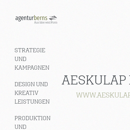
STRATEGIE
UND
KAMPAGNEN
AESKULAP
DESIGN UND
KREATIV
WWW.AESKULAP
LEISTUNGEN
PRODUKTION
UND