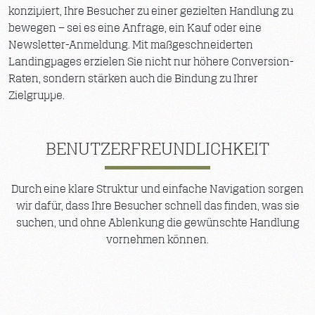
konzipiert, Ihre Besucher zu einer gezielten Handlung zu
bewegen – sei es eine Anfrage, ein Kauf oder eine
Newsletter-Anmeldung. Mit maßgeschneiderten
Landingpages erzielen Sie nicht nur höhere Conversion-
Raten, sondern stärken auch die Bindung zu Ihrer
Zielgruppe.
BENUTZERFREUNDLICHKEIT
Durch eine klare Struktur und einfache Navigation sorgen
wir dafür, dass Ihre Besucher schnell das finden, was sie
suchen, und ohne Ablenkung die gewünschte Handlung
vornehmen können.